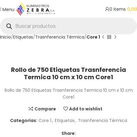
0
items
0,0
Menu
Inicio
Etiquetas
Trasnferencia Térmica
Core 1
Rollo de 750 Etiquetas Trasnferencia
Termica 10 cm x 10 cm Core1
Rollo de 750 Etiquetas Trasnferencia Termica 10 cm x 10 cm
Core1
Compare
Add to wishlist
Categorías:
Core 1
,
Etiquetas
,
Trasnferencia Térmica
Share: