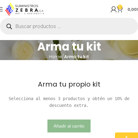
0
0,00
Arma tu kit
Home
Arma tu kit
Arma tu propio kit
Selecciona al menos 3 productos y obtén un 10% de
descuento extra.
Añadir al carrito