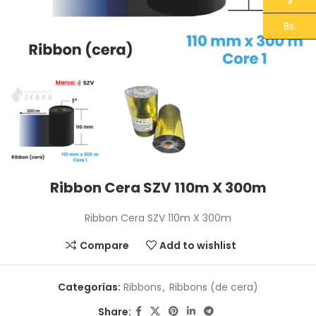
$
Bs.
Ribbon Cera SZV 110m X 300m
Ribbon Cera SZV 110m X 300m
Compare
Add to wishlist
Categorías:
Ribbons
,
Ribbons (de cera)
Share: