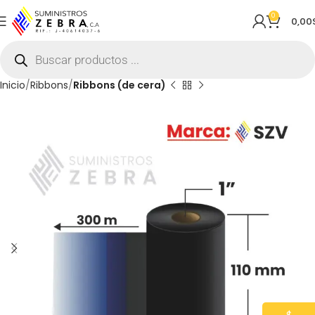
0
0,00
Inicio
Ribbons
Ribbons (de cera)